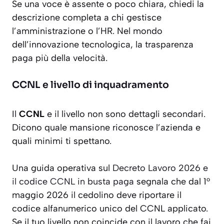
Se una voce è assente o poco chiara, chiedi la
descrizione completa a chi gestisce
l’amministrazione o l’HR. Nel mondo
dell’innovazione tecnologica, la trasparenza
paga più della velocità.
CCNL e livello di inquadramento
Il
CCNL
e il livello non sono dettagli secondari.
Dicono quale mansione riconosce l’azienda e
quali minimi ti spettano.
Una guida operativa sul
Decreto Lavoro 2026 e
il codice CCNL in busta paga
segnala che dal 1°
maggio 2026 il cedolino deve riportare il
codice alfanumerico unico del CCNL applicato.
Se il tuo livello non coincide con il lavoro che fai