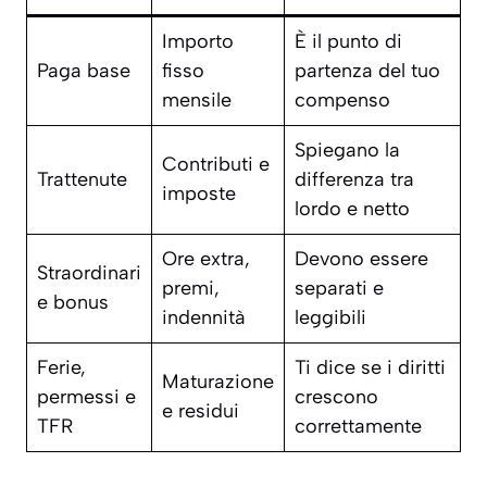
Importo
È il punto di
Paga base
fisso
partenza del tuo
mensile
compenso
Spiegano la
Contributi e
Trattenute
differenza tra
imposte
lordo e netto
Ore extra,
Devono essere
Straordinari
premi,
separati e
e bonus
indennità
leggibili
Ferie,
Ti dice se i diritti
Maturazione
permessi e
crescono
e residui
TFR
correttamente