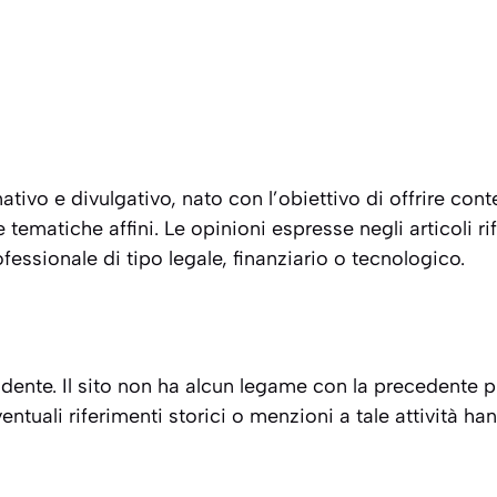
ativo e divulgativo, nato con l’obiettivo di offrire cont
 tematiche affini. Le opinioni espresse negli articoli ri
essionale di tipo legale, finanziario o tecnologico.
ndente. Il sito non ha alcun legame con la precedente pi
ventuali riferimenti storici o menzioni a tale attivit