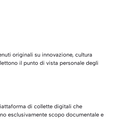
enuti originali su innovazione, cultura
flettono il punto di vista personale degli
attaforma di collette digitali che
à hanno esclusivamente scopo documentale e