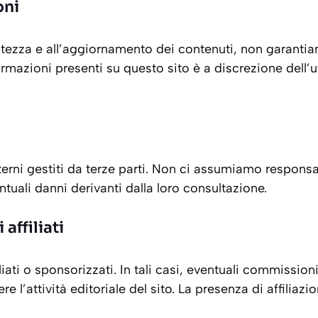
oni
ezza e all’aggiornamento dei contenuti, non garantiam
nformazioni presenti su questo sito è a discrezione dell
sterni gestiti da terze parti. Non ci assumiamo responsab
ntuali danni derivanti dalla loro consultazione.
affiliati
iliati o sponsorizzati. In tali casi, eventuali commiss
e l’attività editoriale del sito. La presenza di affiliaz