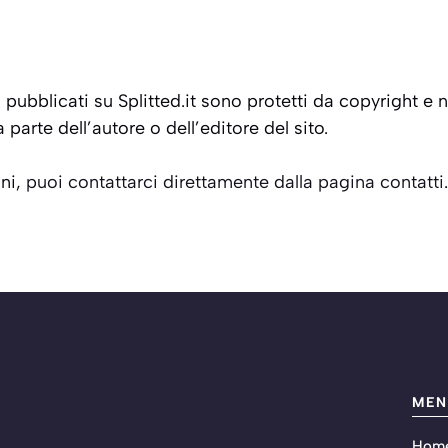
iali pubblicati su Splitted.it sono protetti da copyright 
 parte dell’autore o dell’editore del sito.
oni,
puoi contattarci direttamente dalla pagina contatti
.
MEN
Hom