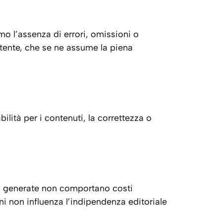
o l’assenza di errori, omissioni o
’utente, che se ne assume la piena
ilità per i contenuti, la correttezza o
ioni generate non comportano costi
ioni non influenza l’indipendenza editoriale