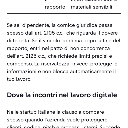
rapporto
materiali sensibili
Se sei dipendente, la cornice giuridica passa
spesso dall’art. 2105 c.c., che riguarda il dovere
di fedeltà. Se il vincolo continua dopo la fine del
rapporto, entri nel patto di non concorrenza
dell’art. 2125 c.c., che richiede limiti precisi e
compenso. La riservatezza, invece, protegge le
informazioni e non blocca automaticamente il
tuo lavoro.
Dove la incontri nel lavoro digitale
Nelle startup italiane la clausola compare
spesso quando l’azienda vuole proteggere
clienti, codice, pitch e processi interni. Succede