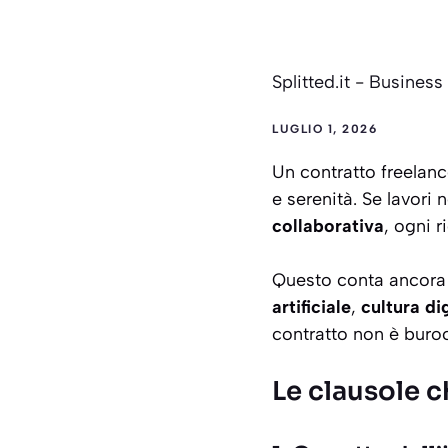
Splitted.it
-
Business
LUGLIO 1, 2026
Un contratto freelanc
e serenità. Se lavori 
collaborativa
, ogni 
Questo conta ancora 
artificiale
,
cultura di
contratto non è buroc
Le clausole 