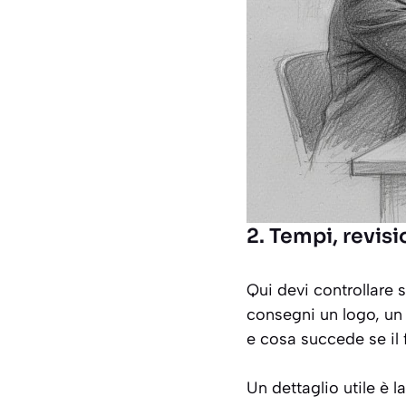
2. Tempi, revis
Qui devi controllare 
consegni un logo, un
e cosa succede se il 
Un dettaglio utile è l