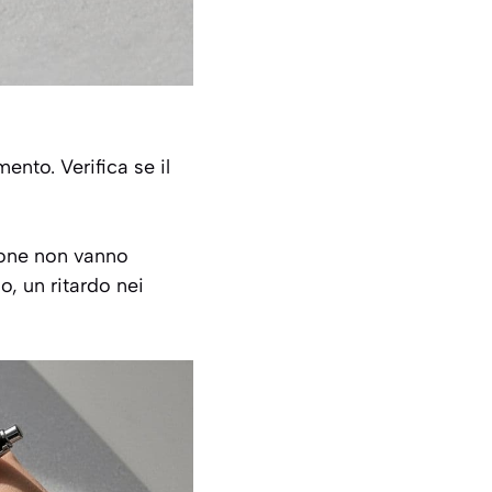
nto. Verifica se il
zione non vanno
, un ritardo nei