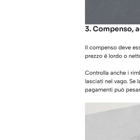
3. Compenso, a
Il compenso deve esse
prezzo è lordo o nett
Controlla anche i rim
lasciati nel vago. Se 
pagamenti può pesare