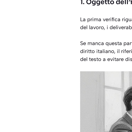
1. Oggetto dell’
La prima verifica rig
del lavoro, i deliverab
Se manca questa parte,
diritto italiano, il r
del testo a evitare di