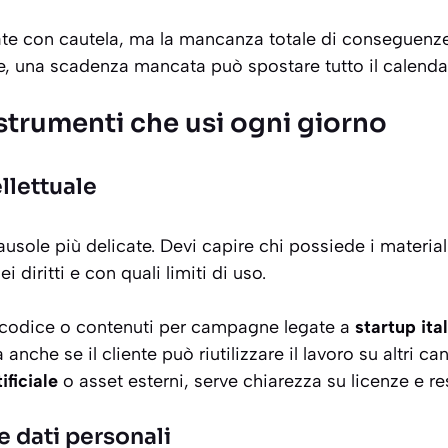
ate con cautela, ma la mancanza totale di conseguenze f
le, una scadenza mancata può spostare tutto il calenda
e strumenti che usi ogni giorno
ellettuale
ausole più delicate. Devi capire chi possiede i material
 diritti e con quali limiti di uso.
a, codice o contenuti per campagne legate a
startup ita
a anche se il cliente può riutilizzare il lavoro su altri ca
ificiale
o asset esterni, serve chiarezza su licenze e re
e dati personali