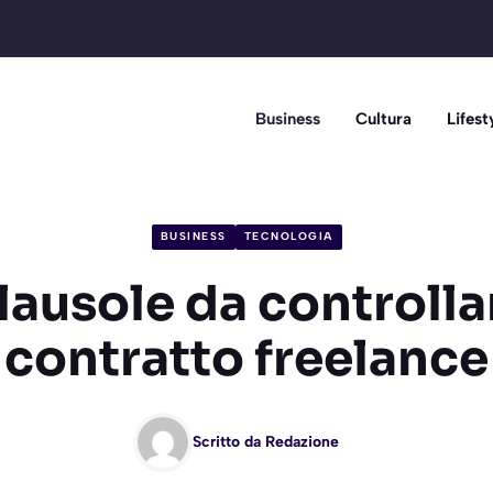
Business
Cultura
Lifest
BUSINESS
TECNOLOGIA
lausole da controlla
contratto freelance
Scritto da
Redazione