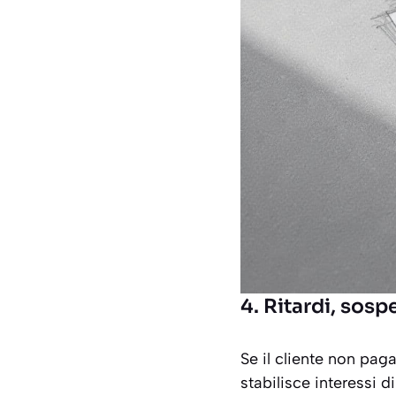
4. Ritardi, sosp
Se il cliente non paga
stabilisce interessi d