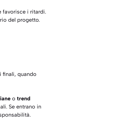
avorisce i ritardi.
rio del progetto.
i finali, quando
liane
o
trend
nali. Se entrano in
sponsabilità.