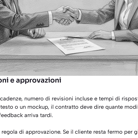
ioni e approvazioni
scadenze, numero di revisioni incluse e tempi di rispost
 testo o un mockup, il contratto deve dire quante mo
feedback arriva tardi.
a regola di approvazione. Se il cliente resta fermo per g