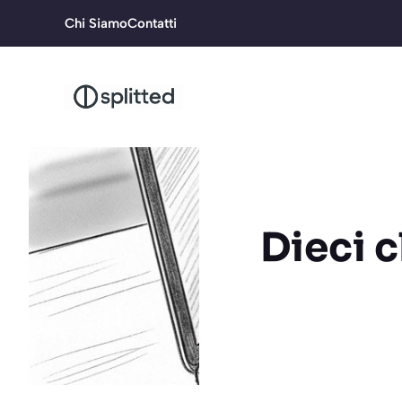
Vai
Chi Siamo
Contatti
al
contenuto
Dieci c