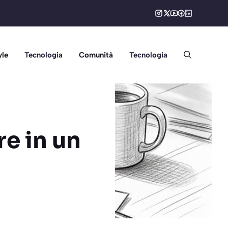
yle
Tecnologia
Comunità
Tecnologia
re in un