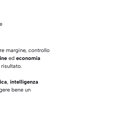
e
re margine, controllo
ine
ed
economia
risultato.
ica
,
intelligenza
ggere bene un