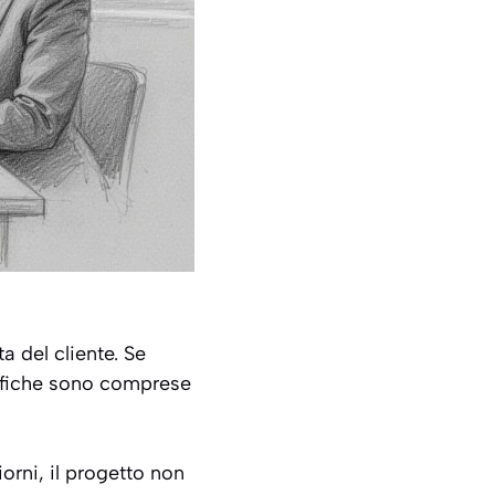
a del cliente. Se
difiche sono comprese
iorni, il progetto non