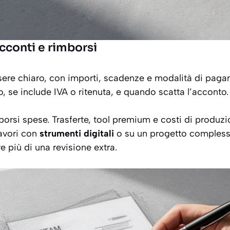
cconti e rimborsi
re chiaro, con importi, scadenze e modalità di pagame
o, se include IVA o ritenuta, e quando scatta l’acconto.
borsi spese. Trasferte, tool premium e costi di produ
lavori con
strumenti digitali
o su un progetto complesso
 più di una revisione extra.