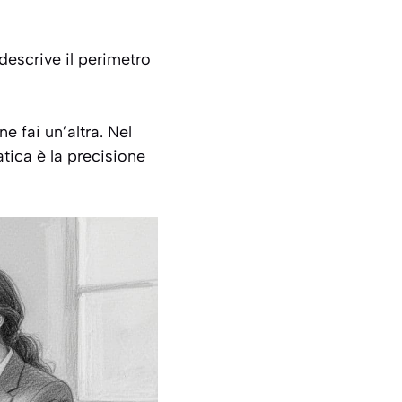
descrive il perimetro
e fai un’altra. Nel
atica è la precisione