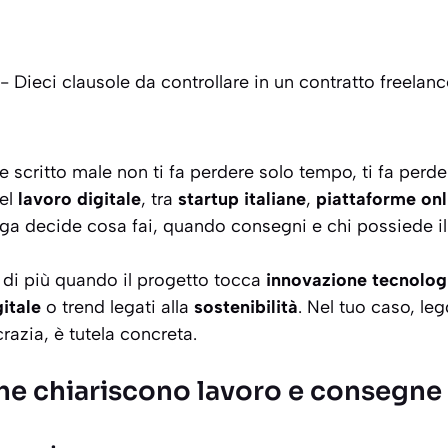
-
Dieci clausole da controllare in un contratto freelanc
e scritto male non ti fa perdere solo tempo, ti fa perde
nel
lavoro digitale
, tra
startup italiane
,
piattaforme onl
riga decide cosa fai, quando consegni e chi possiede il 
di più quando il progetto tocca
innovazione tecnolog
gitale
o trend legati alla
sostenibilità
. Nel tuo caso, le
razia, è tutela concreta.
che chiariscono lavoro e consegne