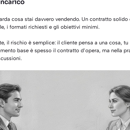
incarico
uarda cosa stai davvero vendendo. Un contratto solido 
le, i formati richiesti e gli obiettivi minimi.
 il rischio è semplice: il cliente pensa a una cosa, tu n
iferimento base è spesso il contratto d’opera, ma nella pr
scussioni.