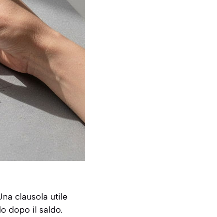
Una clausola utile
lo dopo il saldo.