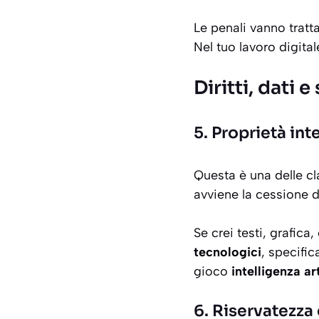
Le penali vanno tratt
Nel tuo lavoro digita
Diritti, dati 
5. Proprietà int
Questa è una delle cl
avviene la cessione dei
Se crei testi, grafic
tecnologici
, specific
gioco
intelligenza art
6. Riservatezza 