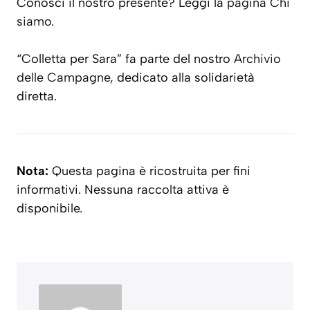
Conosci il nostro presente? Leggi la
pagina Chi
siamo
.
“Colletta per Sara” fa parte del nostro
Archivio
delle Campagne
, dedicato alla solidarietà
diretta.
Nota:
Questa pagina è ricostruita per fini
informativi. Nessuna raccolta attiva è
disponibile.