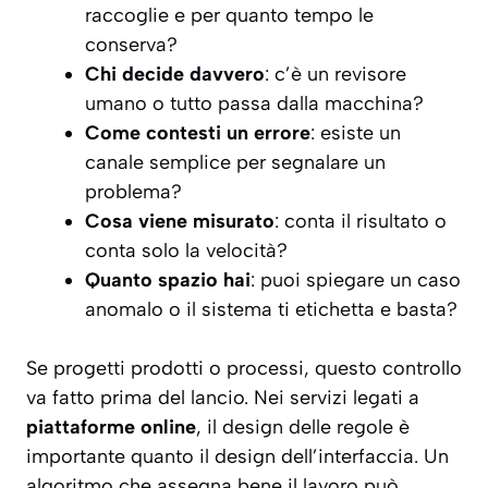
raccoglie e per quanto tempo le
conserva?
Chi decide davvero
: c’è un revisore
umano o tutto passa dalla macchina?
Come contesti un errore
: esiste un
canale semplice per segnalare un
problema?
Cosa viene misurato
: conta il risultato o
conta solo la velocità?
Quanto spazio hai
: puoi spiegare un caso
anomalo o il sistema ti etichetta e basta?
Se progetti prodotti o processi, questo controllo
va fatto prima del lancio. Nei servizi legati a
piattaforme online
, il design delle regole è
importante quanto il design dell’interfaccia. Un
algoritmo che assegna bene il lavoro può