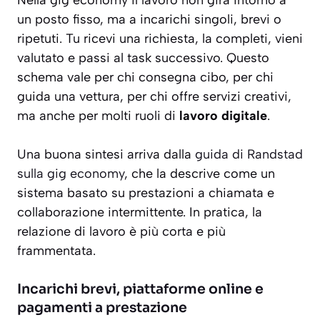
Nella gig economy il lavoro non gira intorno a
un posto fisso, ma a incarichi singoli, brevi o
ripetuti. Tu ricevi una richiesta, la completi, vieni
valutato e passi al task successivo. Questo
schema vale per chi consegna cibo, per chi
guida una vettura, per chi offre servizi creativi,
ma anche per molti ruoli di
lavoro digitale
.
Una buona sintesi arriva dalla
guida di Randstad
sulla gig economy
, che la descrive come un
sistema basato su prestazioni a chiamata e
collaborazione intermittente. In pratica, la
relazione di lavoro è più corta e più
frammentata.
Incarichi brevi, piattaforme online e
pagamenti a prestazione