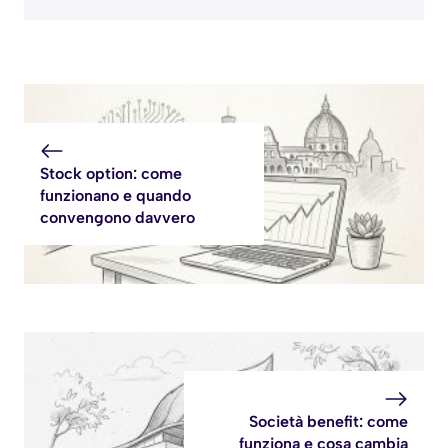
Stock option: come
funzionano e quando
convengono davvero
Società benefit: come
funziona e cosa cambia