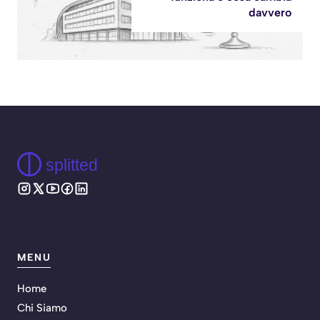
davvero
splitted
MENU
Home
Chi Siamo