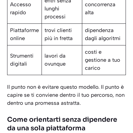
entri senza
Accesso
concorrenza
lunghi
rapido
alta
processi
Piattaforme
trovi clienti
dipendenza
online
più in fretta
dagli algoritmi
costi e
Strumenti
lavori da
gestione a tuo
digitali
ovunque
carico
Il punto non è evitare questo modello. Il punto è
capire se ti conviene dentro il tuo percorso, non
dentro una promessa astratta.
Come orientarti senza dipendere
da una sola piattaforma