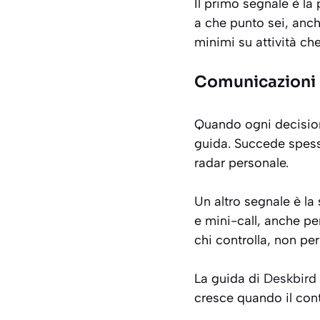
Il primo segnale è l
a che punto sei, anche
minimi su attività che
Comunicazioni c
Quando ogni decision
guida. Succede spe
radar personale.
Un altro segnale è la
e mini-call, anche per
chi controlla, non per
La guida di
Deskbird
cresce quando il contr