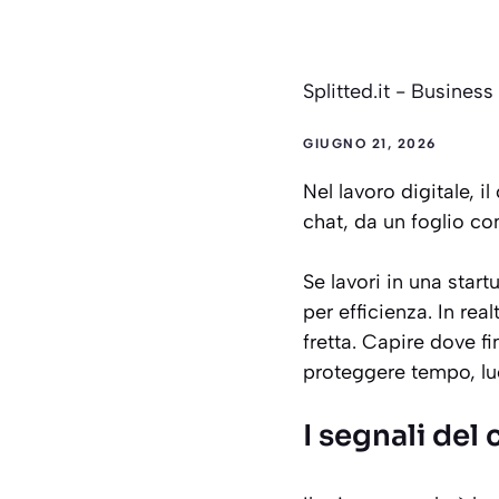
Splitted.it
-
Business
GIUGNO 21, 2026
Nel lavoro digitale, 
chat, da un foglio co
Se lavori in una start
per efficienza. In re
fretta. Capire dove f
proteggere tempo, luci
I segnali del