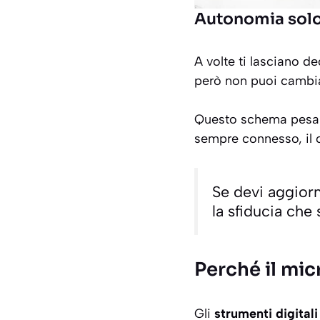
Autonomia solo
A volte ti lasciano d
però non puoi cambiar
Questo schema pesa 
sempre connesso, il 
Se devi aggiorn
la sfiducia che 
Perché il mi
Gli
strumenti digitali