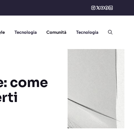
yle
Tecnologia
Comunità
Tecnologia
e: come
rti