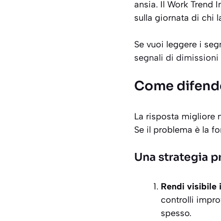
ansia. Il
Work Trend I
sulla giornata di chi 
Se vuoi leggere i seg
segnali di dimissioni
Come difender
La risposta migliore n
Se il problema è la f
Una strategia p
Rendi visibile 
controlli impr
spesso.