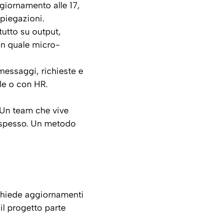
giornamento alle 17,
piegazioni.
 tutto su output,
on quale micro-
 messaggi, richieste e
ile o con HR.
 Un team che vive
 spesso. Un metodo
 chiede aggiornamenti
il progetto parte