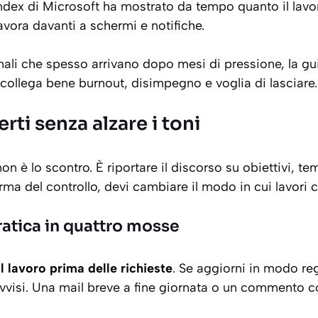
ndex
di Microsoft ha mostrato da tempo quanto il lav
lavora davanti a schermi e notifiche.
nali che spesso arrivano dopo mesi di pressione, la g
collega bene burnout, disimpegno e voglia di lasciare.
ti senza alzare i toni
on è lo scontro. È riportare il discorso su obiettivi, te
orma del controllo, devi cambiare il modo in cui lavori 
ratica in quattro mosse
il lavoro prima delle richieste
. Se aggiorni in modo reg
ovvisi. Una mail breve a fine giornata o un commento 