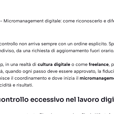
-
Micromanagement digitale: come riconoscerlo e dif
il controllo non arriva sempre con un ordine esplicito. 
ndiviso, da una richiesta di aggiornamento fuori orario
up, in una realtà di
cultura digitale
o come
freelance
, 
altà, quando ogni passo deve essere approvato, la fiduc
inisce il coordinamento e dove inizia il
micromanagemen
dità e risultati.
 controllo eccessivo nel lavoro digi