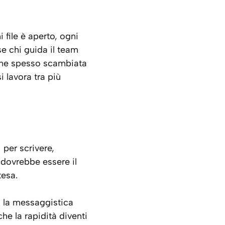
file è aperto, ogni
e chi guida il team
iene spesso scambiata
i lavora tra più
 per scrivere,
 dovrebbe essere il
tesa.
, la messaggistica
che la rapidità diventi