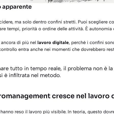
 apparente
ecidere, ma solo dentro confini stretti. Puoi scegliere 
e tempi, priorità o ordine delle attività. È autonomia d
ancora di più nel
lavoro digitale
, perché i confini sono
controllo entra anche nei momenti che dovrebbero rest
are tutto in tempo reale, il problema non è la
si è infiltrata nel metodo.
cromanagement cresce nel lavoro d
hanno reso il lavoro più visibile. In teoria, questo dovr