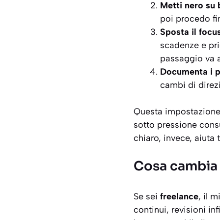
Metti nero su 
poi procedo fi
Sposta il focus
scadenze e pri
passaggio va 
Documenta i pu
cambi di direz
Questa impostazione 
sotto pressione cons
chiaro, invece, aiuta t
Cosa cambia 
Se sei
freelance
, il 
continui, revisioni i