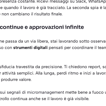
a presenza costante. Ricevi messaggi su Slack, WhatsA
 quando il lavoro è già tracciato. La seconda spia è la 
 non cambiano il risultato finale.
ontinue e approvazioni infinite
e passa da un via libera, stai lavorando sotto osserva
sso con
strumenti digitali
pensati per coordinare il te
 sfiducia travestita da precisione. Ti chiedono report,
 attività semplici. Alla lunga, perdi ritmo e inizi a lavo
 produrre valore.
 sui segnali di micromanagement
mette bene a fuoco u
ollo continua anche se il lavoro è già visibile.