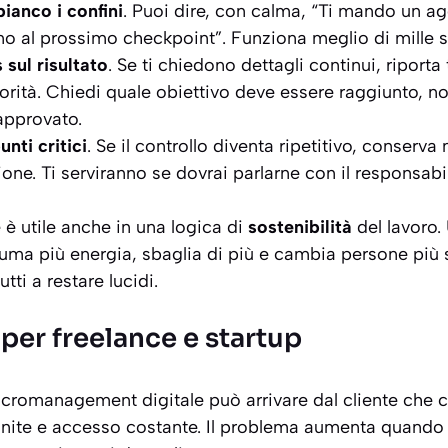
bianco i confini
. Puoi dire, con calma, “Ti mando un ag
no al prossimo checkpoint”. Funziona meglio di mille s
 sul risultato
. Se ti chiedono dettagli continui, riporta
orità. Chiedi quale obiettivo deve essere raggiunto, n
approvato.
nti critici
. Se il controllo diventa ripetitivo, conserva
ione. Ti serviranno se dovrai parlarne con il responsab
è utile anche in una logica di
sostenibilità
del lavoro.
uma più energia, sbaglia di più e cambia persone più
utti a restare lucidi.
per freelance e startup
micromanagement digitale può arrivare dal cliente che
nfinite e accesso costante. Il problema aumenta quando 