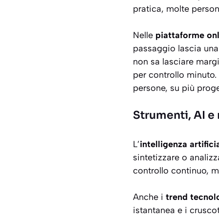
pratica, molte person
Nelle
piattaforme onl
passaggio lascia una 
non sa lasciare marg
per controllo minuto.
persone, su più prog
Strumenti, AI e
L’
intelligenza artifici
sintetizzare o analiz
controllo continuo, ma
Anche i
trend tecnol
istantanea e i cruscot