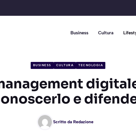
Business
Cultura
Lifest
BUSINESS
CULTURA
TECNOLOGIA
anagement digital
conoscerlo e difende
Scritto da
Redazione