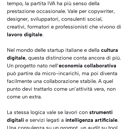
tempo, la partita IVA ha più senso della
prestazione occasionale. Vale per copywriter,
designer, sviluppatori, consulenti social,
creativi, formatori e professionisti che vivono di
lavoro digitale
.
Nel mondo delle startup italiane e della
cultura
digitale
, questa distinzione conta ancora di più.
Un progetto nato nell’
economia collaborativa
può partire da micro-incarichi, ma poi diventa
facilmente una collaborazione stabile. A quel
punto devi trattarlo come un’attività vera, non
come un extra.
La stessa logica vale se lavori con
strumenti
digitali
e servizi legati a
intelligenza artificiale
.
Una consulenza su un prompt, un audit su tool