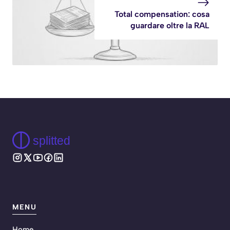
Total compensation: cosa
guardare oltre la RAL
splitted
MENU
Home