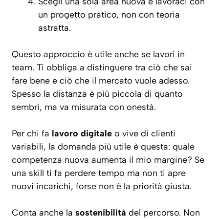
Scegli una sola area nuova e lavoraci con
un progetto pratico, non con teoria
astratta.
Questo approccio è utile anche se lavori in
team. Ti obbliga a distinguere tra ciò che sai
fare bene e ciò che il mercato vuole adesso.
Spesso la distanza è più piccola di quanto
sembri, ma va misurata con onestà.
Per chi fa
lavoro digitale
o vive di clienti
variabili, la domanda più utile è questa: quale
competenza nuova aumenta il mio margine? Se
una skill ti fa perdere tempo ma non ti apre
nuovi incarichi, forse non è la priorità giusta.
Conta anche la
sostenibilità
del percorso. Non