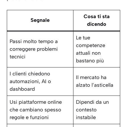
Cosa ti sta
Segnale
dicendo
Le tue
Passi molto tempo a
competenze
correggere problemi
attuali non
tecnici
bastano più
I clienti chiedono
Il mercato ha
automazioni, AI o
alzato l’asticella
dashboard
Usi piattaforme online
Dipendi da un
che cambiano spesso
contesto
regole e funzioni
instabile