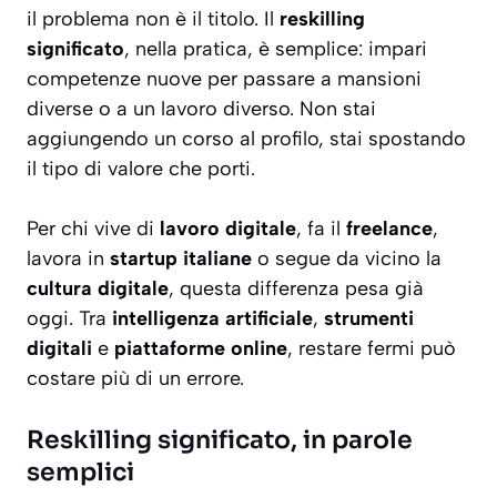
il problema non è il titolo. Il
reskilling
significato
, nella pratica, è semplice: impari
competenze nuove per passare a mansioni
diverse o a un lavoro diverso. Non stai
aggiungendo un corso al profilo, stai spostando
il tipo di valore che porti.
Per chi vive di
lavoro digitale
, fa il
freelance
,
lavora in
startup italiane
o segue da vicino la
cultura digitale
, questa differenza pesa già
oggi. Tra
intelligenza artificiale
,
strumenti
digitali
e
piattaforme online
, restare fermi può
costare più di un errore.
Reskilling significato, in parole
semplici