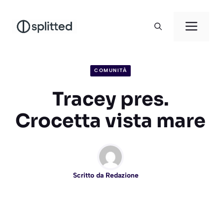
Vai
al
Men
contenuto
COMUNITÀ
Tracey pres.
Crocetta vista mare
Scritto da
Redazione