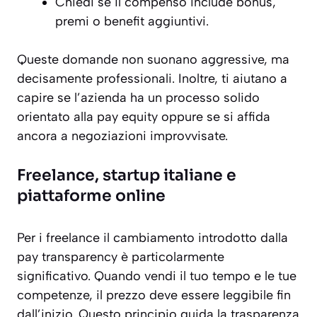
Chiedi se il compenso include bonus,
premi o benefit aggiuntivi.
Queste domande non suonano aggressive, ma
decisamente professionali. Inoltre, ti aiutano a
capire se l’azienda ha un processo solido
orientato alla pay equity oppure se si affida
ancora a negoziazioni improvvisate.
Freelance, startup italiane e
piattaforme online
Per i freelance il cambiamento introdotto dalla
pay transparency è particolarmente
significativo. Quando vendi il tuo tempo e le tue
competenze, il prezzo deve essere leggibile fin
dall’inizio. Questo principio guida la trasparenza