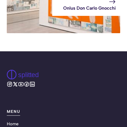
Onlus Don Carlo Gnocchi
splitted
MENU
Home