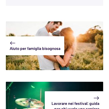
Aiuto per famiglia bisognosa
Lavorare nei festival: guida
per chi vuole una carriera