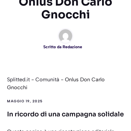
Onlus Don Carlo
Gnocchi
Scritto da
Redazione
Splitted.it
-
Comunità
-
Onlus Don Carlo
Gnocchi
MAGGIO 19, 2025
In ricordo di una campagna solidale