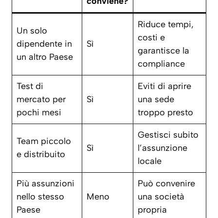
conviene?
Riduce tempi,
Un solo
costi e
dipendente in
Sì
garantisce la
un altro Paese
compliance
Test di
Eviti di aprire
mercato per
Sì
una sede
pochi mesi
troppo presto
Gestisci subito
Team piccolo
Sì
l’assunzione
e distribuito
locale
Più assunzioni
Può convenire
nello stesso
Meno
una società
Paese
propria