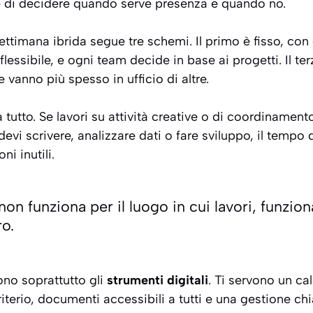
de di decidere quando serve presenza e quando no.
ettimana ibrida segue tre schemi. Il primo è fisso, con 
 flessibile, e ogni team decide in base ai progetti. Il ter
 vanno più spesso in ufficio di altre.
tutto. Se lavori su attività creative o di coordinamento
devi scrivere, analizzare dati o fare sviluppo, il tempo
ni inutili.
o non funziona per il luogo in cui lavori, funzi
ro.
sono soprattutto gli
strumenti digitali
. Ti servono un ca
iterio, documenti accessibili a tutti e una gestione chi