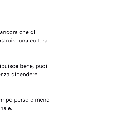
 ancora che di
struire una cultura
tribuisce bene, puoi
senza dipendere
o tempo perso e meno
nale.