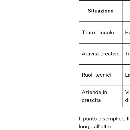
Situazione
Team piccolo
Ha
Attività creative
Ti
Ruoli tecnici
La
Aziende in
Vu
crescita
di
Il punto è semplice. 
luogo all’altro.