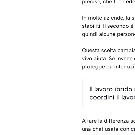
precise, che ti chie
In molte aziende, la s
stabiliti. Il secondo è
quindi alcune persone
Questa scelta cambia 
vivo aiuta. Se invece 
protegge da interruzio
Il lavoro ibrid
coordini il lavo
A fare la differenza 
una chat usata con cr