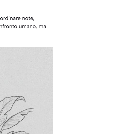
ordinare note,
 confronto umano, ma