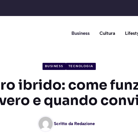
Business
Cultura
Lifest
BUSINESS
TECNOLOGIA
ro ibrido: come fun
vero e quando conv
Scritto da
Redazione