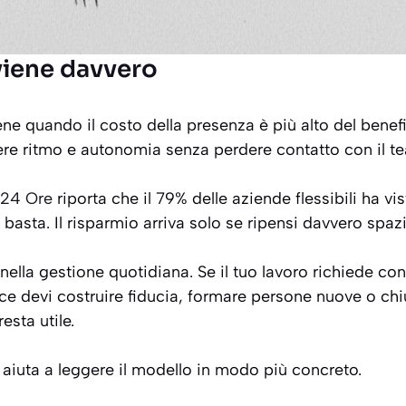
iene davvero
iene quando il costo della presenza è più alto del bene
e ritmo e autonomia senza perdere contatto con il t
e 24 Ore
riporta che il 79% delle aziende flessibili ha vis
basta. Il risparmio arriva solo se ripensi davvero spazi
nella gestione quotidiana. Se il tuo lavoro richiede con
ce devi costruire fiducia, formare persone nuove o ch
esta utile.
i aiuta a leggere il modello in modo più concreto.