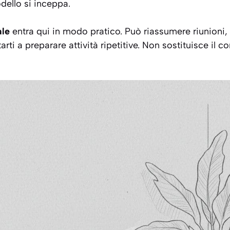
odello si inceppa.
ale
entra qui in modo pratico. Può riassumere riunioni, 
arti a preparare attività ripetitive. Non sostituisce il