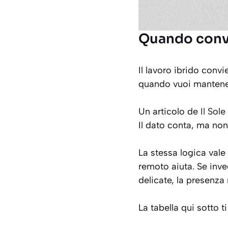
Quando conv
Il lavoro ibrido conv
quando vuoi mantener
Un articolo de
Il Sol
Il dato conta, ma non 
La stessa logica vale 
remoto aiuta. Se inve
delicate, la presenza r
La tabella qui sotto t