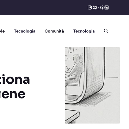
yle
Tecnologia
Comunità
Tecnologia
ziona
iene