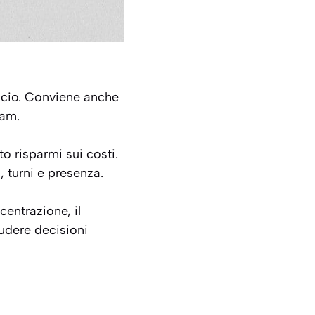
ficio. Conviene anche
eam.
to risparmi sui costi.
, turni e presenza.
centrazione, il
iudere decisioni