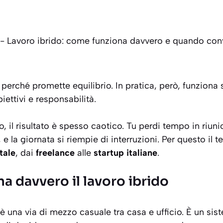
-
Lavoro ibrido: come funziona davvero e quando con
perché promette equilibrio. In pratica, però, funziona s
iettivi e responsabilità.
o, il risultato è spesso caotico. Tu perdi tempo in riunion
e la giornata si riempie di interruzioni. Per questo il 
tale
, dai
freelance
alle
startup italiane
.
a davvero il lavoro ibrido
 è una via di mezzo casuale tra casa e ufficio. È un si