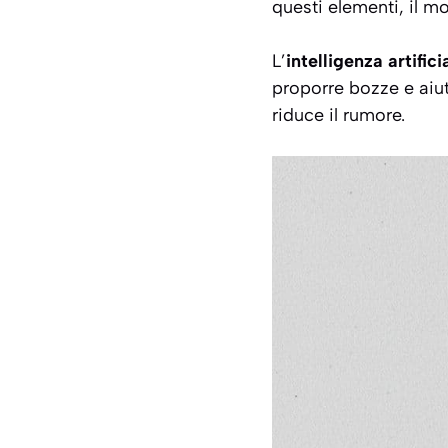
questi elementi, il m
L’
intelligenza artifici
proporre bozze e aiut
riduce il rumore.