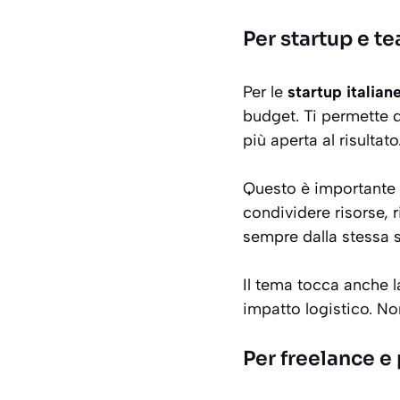
Per startup e t
Per le
startup italian
budget. Ti permette di
più aperta al risultato
Questo è importante 
condividere risorse, 
sempre dalla stessa 
Il tema tocca anche 
impatto logistico. Non
Per freelance e 