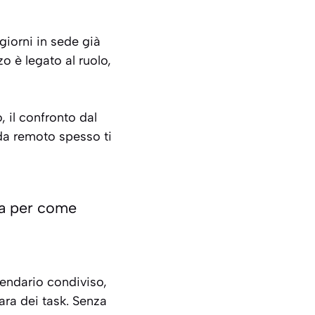
giorni in sede già
zo è legato al ruolo,
, il confronto dal
 da remoto spesso ti
ona per come
lendario condiviso,
ara dei task. Senza