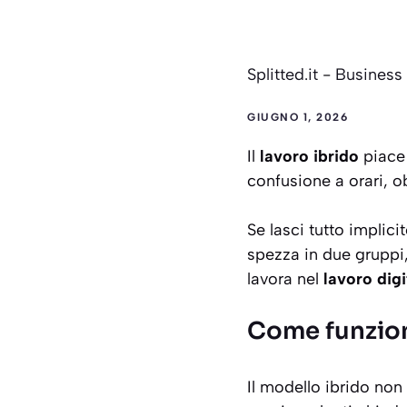
Splitted.it
-
Business
GIUGNO 1, 2026
Il
lavoro ibrido
piace 
confusione a orari, ob
Se lasci tutto implicit
spezza in due gruppi, 
lavora nel
lavoro digi
Come funzion
Il modello ibrido non