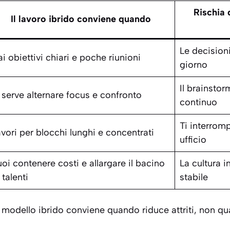
Rischia 
Il lavoro ibrido conviene quando
Le decision
i obiettivi chiari e poche riunioni
giorno
Il brainstor
 serve alternare focus e confronto
continuo
Ti interrom
vori per blocchi lunghi e concentrati
ufficio
oi contenere costi e allargare il bacino
La cultura 
 talenti
stabile
Il modello ibrido conviene quando riduce attriti, non q