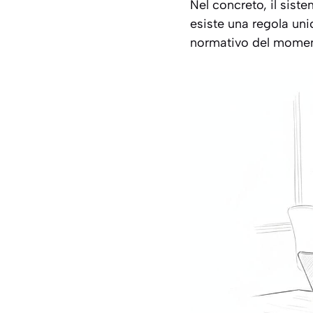
Nel concreto, il sist
esiste una regola uni
normativo del momen