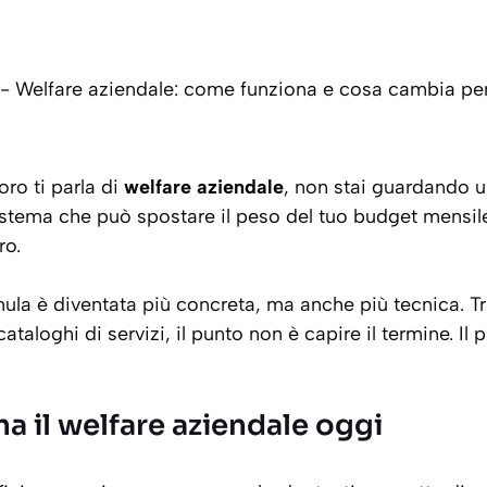
-
Welfare aziendale: come funziona e cosa cambia per
oro ti parla di
welfare aziendale
, non stai guardando 
istema che può spostare il peso del tuo budget mensile,
ro.
la è diventata più concreta, ma anche più tecnica. Tra
ataloghi di servizi, il punto non è capire il termine. Il 
 il welfare aziendale oggi