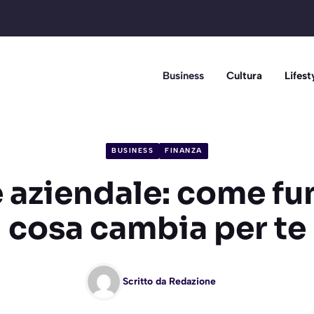
Business
Cultura
Lifest
BUSINESS
FINANZA
 aziendale: come fu
cosa cambia per te
Scritto da
Redazione