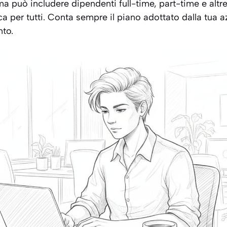
ema può includere dipendenti full-time, part-time e alt
ca per tutti. Conta sempre il piano adottato dalla tua a
to.