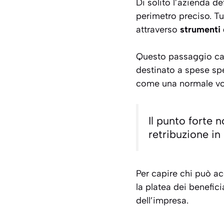
Di solito l’azienda d
perimetro preciso. Tu
attraverso
strumenti 
Questo passaggio cam
destinato a spese spec
come una normale voc
Il punto forte n
retribuzione in 
Per capire chi può a
la platea dei benefici
dell’impresa.