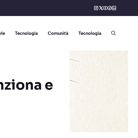
yle
Tecnologia
Comunità
Tecnologia
nziona e