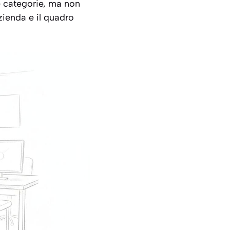
re categorie, ma non
zienda e il quadro