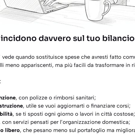
 incidono davvero sul tuo bilancio
 si vede quando sostituisce spese che avresti fatto com
lli meno appariscenti, ma più facili da trasformare in 
:
nzione
, con polizze o rimborsi sanitari;
struzione
, utile se vuoi aggiornarti o finanziare corsi;
bilità
, se ti sposti ogni giorno o lavori in città costose;
, con servizi pensati per l’organizzazione domestica;
o libero
, che pesano meno sul portafoglio ma migliora