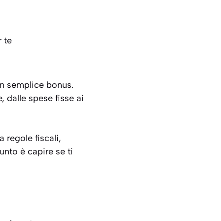
 te
un semplice bonus.
 dalle spese fisse ai
 regole fiscali,
punto è capire se ti