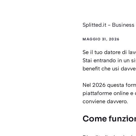
Splitted.it
-
Business
MAGGIO 31, 2026
Se il tuo datore di lav
Stai entrando in un s
benefit che usi davve
Nel 2026 questa formu
piattaforme online e c
conviene davvero.
Come funziona