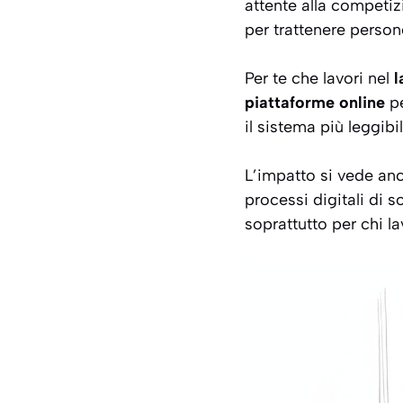
attente alla competiz
per trattenere person
Per te che lavori nel
l
piattaforme online
pe
il sistema più leggib
L’impatto si vede an
processi digitali di 
soprattutto per chi la