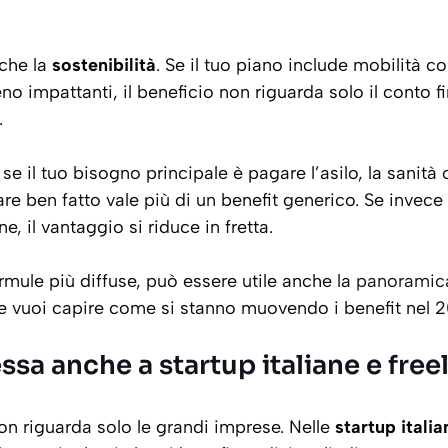
nche la
sostenibilità
. Se il tuo piano include mobilità c
no impattanti, il beneficio non riguarda solo il conto f
.
se il tuo bisogno principale è pagare l’asilo, la sanità o
re ben fatto vale più di un benefit generico. Se invece 
ne, il vantaggio si riduce in fretta.
formule più diffuse, può essere utile anche la
panoramica
se vuoi capire come si stanno muovendo i benefit nel 
ssa anche a startup italiane e free
non riguarda solo le grandi imprese. Nelle
startup italia