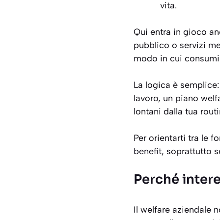
vita.
Qui entra in gioco a
pubblico o servizi me
modo in cui consumi
La logica è semplice: 
lavoro, un piano welfa
lontani dalla tua routi
Per orientarti tra le 
benefit
, soprattutto 
Perché intere
Il welfare aziendale 