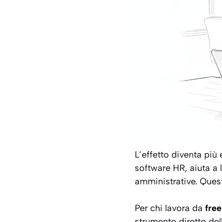
L’effetto diventa più
software HR, aiuta a 
amministrative. Quest
Per chi lavora da
fre
strumento diretto dell