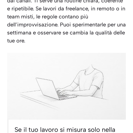
dai canali. Ti serve una routine chiara, coerente
e ripetibile. Se lavori da freelance, in remoto o in
team misti, le regole contano più
dell’improvvisazione. Puoi sperimentarle per una
settimana e osservare se cambia la qualità delle
tue ore.
Se il tuo lavoro si misura solo nella