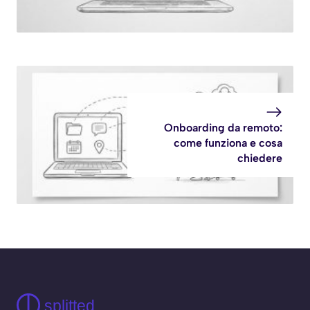
Onboarding da remoto:
come funziona e cosa
chiedere
splitted